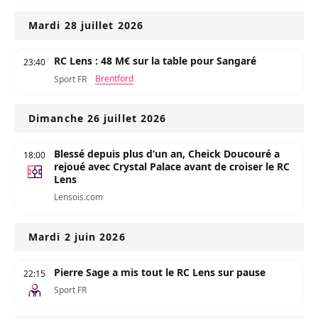
Mardi 28 juillet 2026
RC Lens : 48 M€ sur la table pour Sangaré
23:40
Brentford
Sport FR
Dimanche 26 juillet 2026
Blessé depuis plus d’un an, Cheick Doucouré a
18:00
rejoué avec Crystal Palace avant de croiser le RC
Lens
Lensois.com
Mardi 2 juin 2026
Pierre Sage a mis tout le RC Lens sur pause
22:15
Sport FR