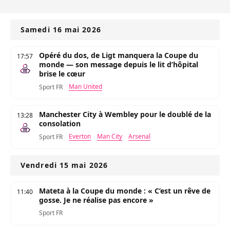
Samedi 16 mai 2026
Opéré du dos, de Ligt manquera la Coupe du
17:57
monde — son message depuis le lit d’hôpital
brise le cœur
Man United
Sport FR
Manchester City à Wembley pour le doublé de la
13:28
consolation
Everton
Man City
Arsenal
Sport FR
Vendredi 15 mai 2026
Mateta à la Coupe du monde : « C’est un rêve de
11:40
gosse. Je ne réalise pas encore »
Sport FR