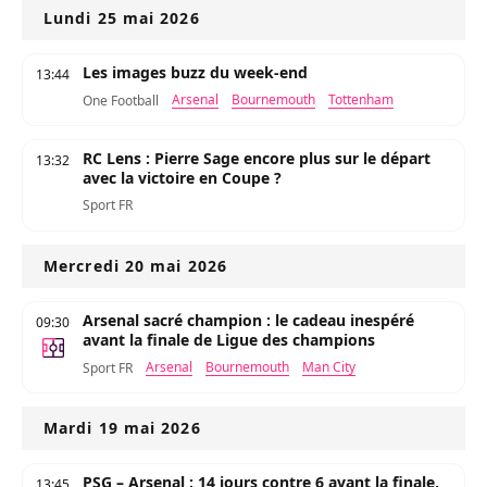
Lundi 25 mai 2026
Les images buzz du week-end
13:44
Arsenal
Bournemouth
Tottenham
One Football
RC Lens : Pierre Sage encore plus sur le départ
13:32
avec la victoire en Coupe ?
Sport FR
Mercredi 20 mai 2026
Arsenal sacré champion : le cadeau inespéré
09:30
avant la finale de Ligue des champions
Arsenal
Bournemouth
Man City
Sport FR
Mardi 19 mai 2026
PSG – Arsenal : 14 jours contre 6 avant la finale,
13:45