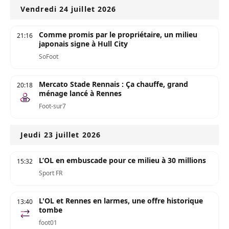
Vendredi 24 juillet 2026
Comme promis par le propriétaire, un milieu
21:16
japonais signe à Hull City
SoFoot
Mercato Stade Rennais : Ça chauffe, grand
20:18
ménage lancé à Rennes
Foot-sur7
Jeudi 23 juillet 2026
L’OL en embuscade pour ce milieu à 30 millions
15:32
Sport FR
L'OL et Rennes en larmes, une offre historique
13:40
tombe
foot01