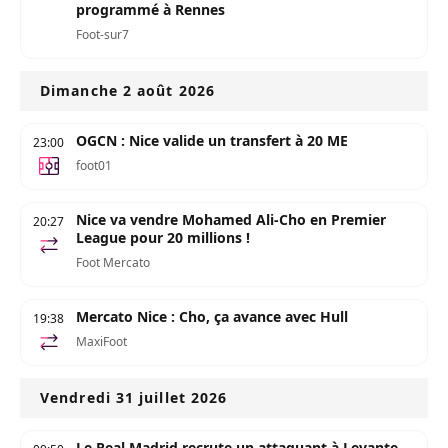
programmé à Rennes
Foot-sur7
Dimanche 2 août 2026
OGCN : Nice valide un transfert à 20 ME
23:00
foot01
Nice va vendre Mohamed Ali-Cho en Premier
20:27
League pour 20 millions !
Foot Mercato
Mercato Nice : Cho, ça avance avec Hull
19:38
MaxiFoot
Vendredi 31 juillet 2026
Le Real Madrid recrute un attaquant à Levante