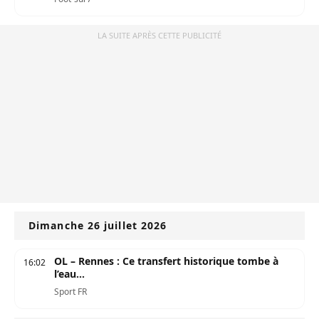
LA SUITE APRÈS CETTE PUBLICITÉ
Dimanche 26 juillet 2026
OL – Rennes : Ce transfert historique tombe à
16:02
l’eau...
Sport FR