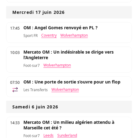
Mercredi 17 juin 2026
OM : Angel Gomes renvoyé en PL ?
17:45
Coventry
Wolverhampton
Sport FR
Mercato OM : Un indésirable se dirige vers
10:03
l’Angleterre
Wolverhampton
Foot-sur7
OM : Une porte de sortie s’ouvre pour un flop
07:50
Wolverhampton
Les Transferts
Samedi 6 juin 2026
Mercato OM : Un milieu algérien attendu à
14:33
Marseille cet été ?
Leeds
Sunderland
Foot-sur7