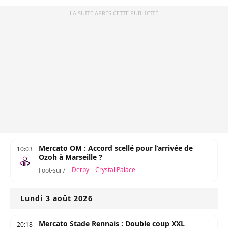
LA SUITE APRÈS CETTE PUBLICITÉ
Mercato OM : Accord scellé pour l’arrivée de
10:03
Ozoh à Marseille ?
Derby
Crystal Palace
Foot-sur7
Lundi 3 août 2026
Mercato Stade Rennais : Double coup XXL
20:18