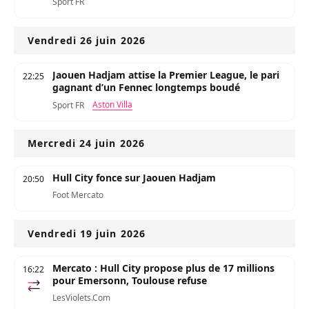
Sport FR
Vendredi 26 juin 2026
Jaouen Hadjam attise la Premier League, le pari
22:25
gagnant d’un Fennec longtemps boudé
Aston Villa
Sport FR
Mercredi 24 juin 2026
Hull City fonce sur Jaouen Hadjam
20:50
Foot Mercato
Vendredi 19 juin 2026
Mercato : Hull City propose plus de 17 millions
16:22
pour Emersonn, Toulouse refuse
LesViolets.Com