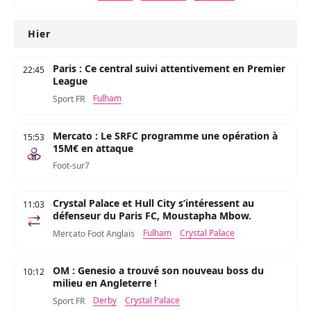
Hier
Paris : Ce central suivi attentivement en Premier
22:45
League
Fulham
Sport FR
Mercato : Le SRFC programme une opération à
15:53
15M€ en attaque
Foot-sur7
Crystal Palace et Hull City s’intéressent au
11:03
défenseur du Paris FC, Moustapha Mbow.
Fulham
Crystal Palace
Mercato Foot Anglais
OM : Genesio a trouvé son nouveau boss du
10:12
milieu en Angleterre !
Derby
Crystal Palace
Sport FR