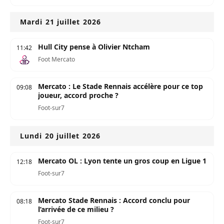
Mardi 21 juillet 2026
Hull City pense à Olivier Ntcham
11:42
Foot Mercato
Mercato : Le Stade Rennais accélère pour ce top
09:08
joueur, accord proche ?
Foot-sur7
Lundi 20 juillet 2026
Mercato OL : Lyon tente un gros coup en Ligue 1
12:18
Foot-sur7
Mercato Stade Rennais : Accord conclu pour
08:18
l’arrivée de ce milieu ?
Foot-sur7