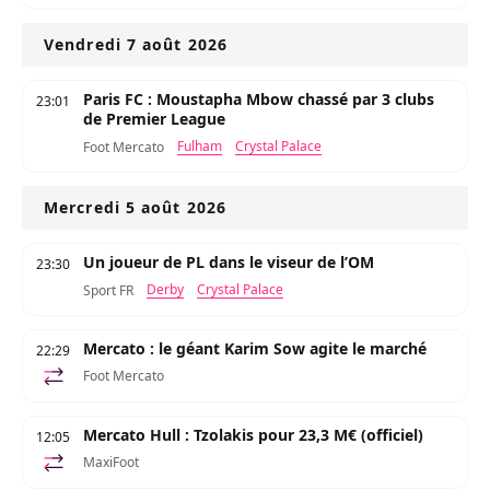
Vendredi 7 août 2026
Paris FC : Moustapha Mbow chassé par 3 clubs
23:01
de Premier League
Fulham
Crystal Palace
Foot Mercato
Mercredi 5 août 2026
Un joueur de PL dans le viseur de l’OM
23:30
Derby
Crystal Palace
Sport FR
Mercato : le géant Karim Sow agite le marché
22:29
Foot Mercato
Mercato Hull : Tzolakis pour 23,3 M€ (officiel)
12:05
MaxiFoot