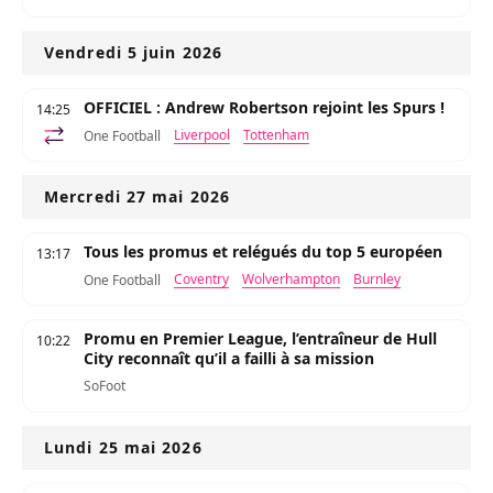
Vendredi 5 juin 2026
OFFICIEL : Andrew Robertson rejoint les Spurs !
14:25
Liverpool
Tottenham
One Football
Mercredi 27 mai 2026
Tous les promus et relégués du top 5 européen
13:17
Coventry
Wolverhampton
Burnley
One Football
Promu en Premier League, l’entraîneur de Hull
10:22
City reconnaît qu’il a failli à sa mission
SoFoot
Lundi 25 mai 2026