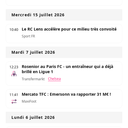
Mercredi 15 juillet 2026
Le RC Lens accélère pour ce milieu très convoité
10:40
Sport FR
Mardi 7 juillet 2026
Rosenior au Paris FC - un entraîneur qui a déjà
12:23
brillé en Ligue 1
Chelsea
Transfermarkt
Mercato TFC : Emersonn va rapporter 31 M€ !
11:41
MaxiFoot
Lundi 6 juillet 2026