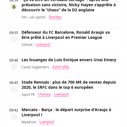
09:59
présaison sans victoire, Nicky Hayen s’apprête à
découvrir le “chaos” de la D2 anglaise
Burnley
DH - Les sports
Défenseur du FC Barcelone, Ronald Araujo va
09:55
être prêté à Liverpool en Premier League
Liverpool
SoFoot
Les louanges de Luis Enrique envers Unai Emery
09:46
Aston Villa
Canal Supporters
Stade Rennais : plus de 700 M€ de ventes depuis
09:45
2020, le SRFC dans le top 6 européen
Chelsea
Liverpool
Sport FR
Mercato - Barça : le départ surprise d'Araujo à
09:42
Liverpool !
Liverpool
MaxiFoot