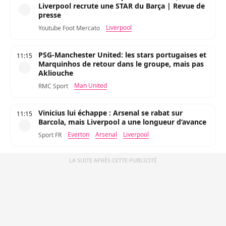
Liverpool recrute une STAR du Barça | Revue de
presse
Liverpool
Youtube Foot Mercato
PSG-Manchester United: les stars portugaises et
11:15
Marquinhos de retour dans le groupe, mais pas
Akliouche
Man United
RMC Sport
Vinicius lui échappe : Arsenal se rabat sur
11:15
Barcola, mais Liverpool a une longueur d’avance
Everton
Arsenal
Liverpool
Sport FR
LA SUITE APRÈS CETTE PUBLICITÉ