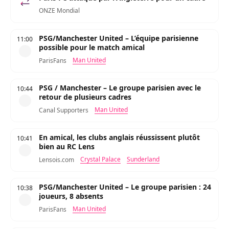
ONZE Mondial
PSG/Manchester United – L’équipe parisienne
11:00
possible pour le match amical
Man United
ParisFans
PSG / Manchester – Le groupe parisien avec le
10:44
retour de plusieurs cadres
Man United
Canal Supporters
En amical, les clubs anglais réussissent plutôt
10:41
bien au RC Lens
Crystal Palace
Sunderland
Lensois.com
PSG/Manchester United – Le groupe parisien : 24
10:38
joueurs, 8 absents
Man United
ParisFans