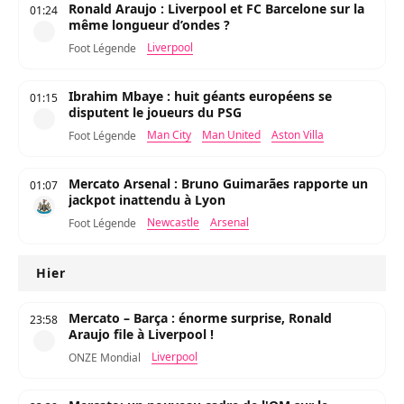
Ronald Araujo : Liverpool et FC Barcelone sur la
01:24
même longueur d’ondes ?
Liverpool
Foot Légende
Ibrahim Mbaye : huit géants européens se
01:15
disputent le joueurs du PSG
Man City
Man United
Aston Villa
Foot Légende
Mercato Arsenal : Bruno Guimarães rapporte un
01:07
jackpot inattendu à Lyon
Newcastle
Arsenal
Foot Légende
Hier
Mercato – Barça : énorme surprise, Ronald
23:58
Araujo file à Liverpool !
Liverpool
ONZE Mondial