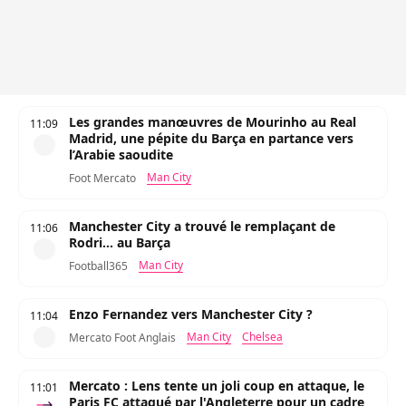
Les grandes manœuvres de Mourinho au Real
11:09
Madrid, une pépite du Barça en partance vers
l’Arabie saoudite
Man City
Foot Mercato
Manchester City a trouvé le remplaçant de
11:06
Rodri... au Barça
Man City
Football365
Enzo Fernandez vers Manchester City ?
11:04
Man City
Chelsea
Mercato Foot Anglais
Mercato : Lens tente un joli coup en attaque, le
11:01
Paris FC attaqué par l'Angleterre pour un cadre