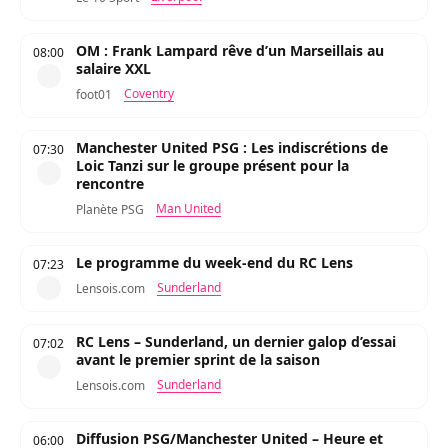
OM : Frank Lampard rêve d’un Marseillais au
08:00
salaire XXL
Coventry
foot01
Manchester United PSG : Les indiscrétions de
07:30
Loic Tanzi sur le groupe présent pour la
rencontre
Man United
Planète PSG
Le programme du week-end du RC Lens
07:23
Sunderland
Lensois.com
RC Lens – Sunderland, un dernier galop d’essai
07:02
avant le premier sprint de la saison
Sunderland
Lensois.com
Diffusion PSG/Manchester United – Heure et
06:00