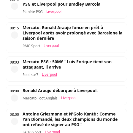
PSG et Liverpool pour Bradley Barcola
Liverpool
Planète PSG
Mercato: Ronald Araujo fonce en prêt à
08:15
Liverpool après avoir prolongé avec Barcelone la
saison dernière
Liverpool
RMC Sport
Mercato PSG : 50M€ ! Luis Enrique tient son
08:03
attaquant, il arrive
Liverpool
Foot-sur7
Ronald Araujo débarque à Liverpool.
08:00
Liverpool
Mercato Foot Anglais
Antoine Griezmann et N'Golo Kanté : Comme
08:00
Yan Diomandé, les deux champions du monde
ont refusé de signer au PSG !
Liverpool
Le 10 Sport