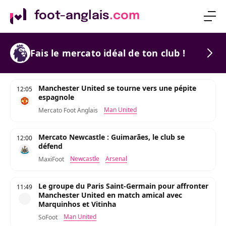
foot-anglais
.com
Fais le mercato idéal de ton club !
Manchester United se tourne vers une pépite
12:05
espagnole
Man United
Mercato Foot Anglais
Mercato Newcastle : Guimarães, le club se
12:00
défend
Newcastle
Arsenal
MaxiFoot
Le groupe du Paris Saint-Germain pour affronter
11:49
Manchester United en match amical avec
Marquinhos et Vitinha
Man United
SoFoot