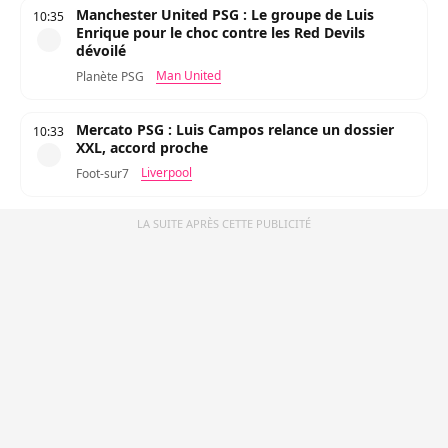
Manchester United PSG : Le groupe de Luis
10:35
Enrique pour le choc contre les Red Devils
dévoilé
Man United
Planète PSG
Mercato PSG : Luis Campos relance un dossier
10:33
XXL, accord proche
Liverpool
Foot-sur7
LA SUITE APRÈS CETTE PUBLICITÉ