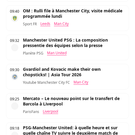
OM : Rulli file à Manchester City, visite médicale
09:40
programmée lundi
Leeds
Man City
Sport FR
Manchester United PSG : La composition
09:32
pressentie des équipes selon la presse
Man United
Planète PSG
Gvardiol and Kovacic make their own
09:30
chopsticks! | Asia Tour 2026
Man City
Youtube Manchester City FC
Mercato – Le nouveau point sur le transfert de
09:25
Barcola à Liverpool
Liverpool
ParisFans
PSG-Manchester United: à quelle heure et sur
09:18
quelle chaîne TV suivre le deuxième match de