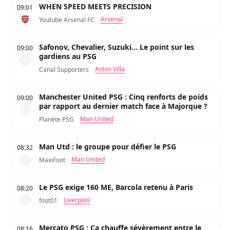
WHEN SPEED MEETS PRECISION
09:01
Arsenal
Youtube Arsenal FC
Safonov, Chevalier, Suzuki... Le point sur les
09:00
gardiens au PSG
Aston Villa
Canal Supporters
Manchester United PSG : Cinq renforts de poids
09:00
par rapport au dernier match face à Majorque ?
Man United
Planète PSG
Man Utd : le groupe pour défier le PSG
08:32
Man United
MaxiFoot
Le PSG exige 160 ME, Barcola retenu à Paris
08:20
Liverpool
foot01
Mercato PSG : Ca chauffe sévèrement entre le
08:16