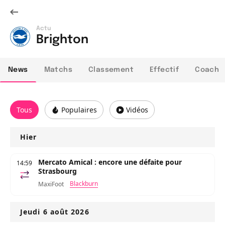
Actu
Brighton
News
Matchs
Classement
Effectif
Coach
Tous
Populaires
Vidéos
Hier
Mercato Amical : encore une défaite pour
14:59
Strasbourg
Blackburn
MaxiFoot
Jeudi 6 août 2026