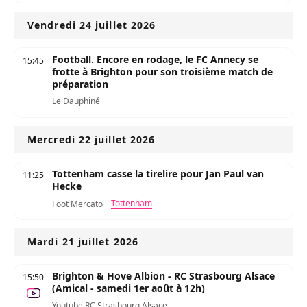
Vendredi 24 juillet 2026
Football. Encore en rodage, le FC Annecy se
15:45
frotte à Brighton pour son troisième match de
préparation
Le Dauphiné
Mercredi 22 juillet 2026
Tottenham casse la tirelire pour Jan Paul van
11:25
Hecke
Tottenham
Foot Mercato
Mardi 21 juillet 2026
Brighton & Hove Albion - RC Strasbourg Alsace
15:50
(Amical - samedi 1er août à 12h)
Youtube RC Strasbourg Alsace