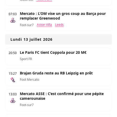
Mercato : L’OM vise un gros coup au Barça pour
07:03
remplacer Greenwood
Aston Villa
Leeds
Foot-sur7
Lundi 13 juillet 2026
Le Paris FC tient Coppola pour 20 M€
20:50
Sport FR
Brajan Gruda reste au RB Leipzig en prêt
15:27
Foot Mercato
Mercato ASSE : C’est confirmé pour une pépite
13:03
camerounaise
Foot-sur7