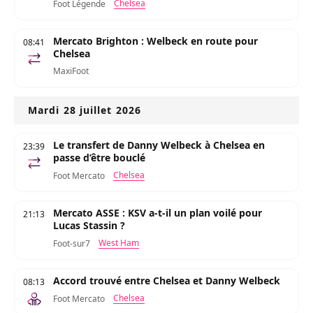
Chelsea
Foot Légende
Mercato Brighton : Welbeck en route pour
08:41
Chelsea
MaxiFoot
Mardi 28 juillet 2026
Le transfert de Danny Welbeck à Chelsea en
23:39
passe d’être bouclé
Chelsea
Foot Mercato
Mercato ASSE : KSV a-t-il un plan voilé pour
21:13
Lucas Stassin ?
West Ham
Foot-sur7
Accord trouvé entre Chelsea et Danny Welbeck
08:13
Chelsea
Foot Mercato