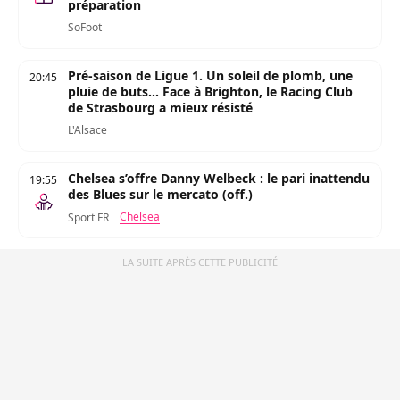
préparation
SoFoot
Pré-saison de Ligue 1. Un soleil de plomb, une
20:45
pluie de buts... Face à Brighton, le Racing Club
de Strasbourg a mieux résisté
L'Alsace
Chelsea s’offre Danny Welbeck : le pari inattendu
19:55
des Blues sur le mercato (off.)
Chelsea
Sport FR
LA SUITE APRÈS CETTE PUBLICITÉ