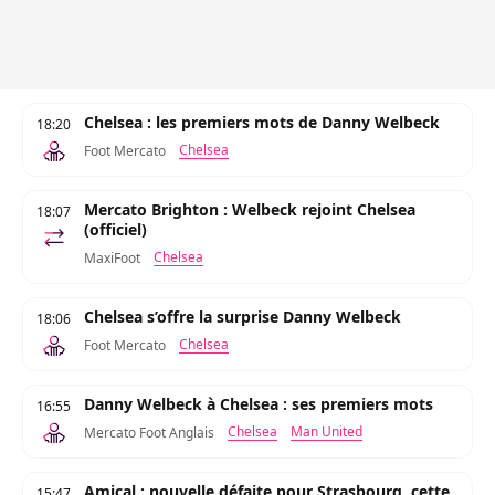
Chelsea : les premiers mots de Danny Welbeck
18:20
Chelsea
Foot Mercato
Mercato Brighton : Welbeck rejoint Chelsea
18:07
(officiel)
Chelsea
MaxiFoot
Chelsea s’offre la surprise Danny Welbeck
18:06
Chelsea
Foot Mercato
Danny Welbeck à Chelsea : ses premiers mots
16:55
Chelsea
Man United
Mercato Foot Anglais
Amical : nouvelle défaite pour Strasbourg, cette
15:47