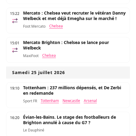
Mercato : Chelsea veut recruter le vétéran Danny
15:22
Welbeck et met déjà Emegha sur le marché !
Chelsea
Foot Mercato
Mercato Brighton : Chelsea se lance pour
15:01
Welbeck
Chelsea
MaxiFoot
Samedi 25 juillet 2026
Tottenham : 237 millions dépensés, et De Zerbi
19:10
en redemande
Tottenham
Newcastle
Arsenal
Sport FR
Évian-les-Bains. Le stage des footballeurs de
16:20
Brighton annulé à cause du G7 ?
Le Dauphiné