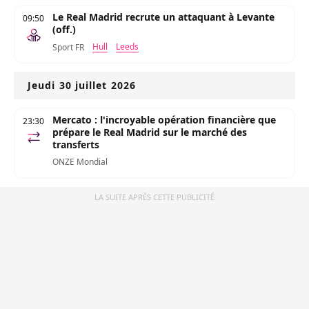
Le Real Madrid recrute un attaquant à Levante
09:50
(off.)
Hull
Leeds
Sport FR
Jeudi 30 juillet 2026
Mercato : l'incroyable opération financière que
23:30
prépare le Real Madrid sur le marché des
transferts
ONZE Mondial
LA SUITE APRÈS CETTE PUBLICITÉ