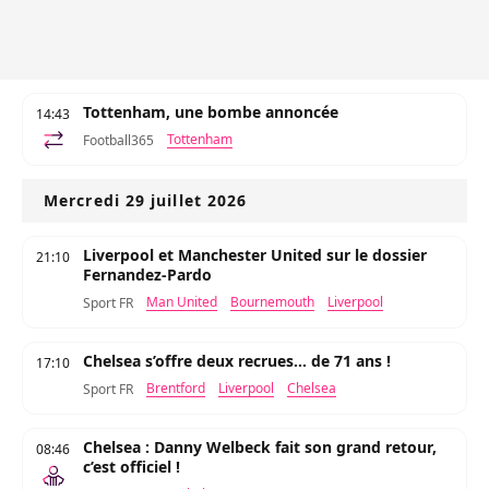
Tottenham, une bombe annoncée
14:43
Tottenham
Football365
Mercredi 29 juillet 2026
Liverpool et Manchester United sur le dossier
21:10
Fernandez-Pardo
Man United
Bournemouth
Liverpool
Sport FR
Chelsea s’offre deux recrues... de 71 ans !
17:10
Brentford
Liverpool
Chelsea
Sport FR
Chelsea : Danny Welbeck fait son grand retour,
08:46
c’est officiel !