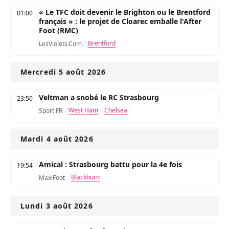
« Le TFC doit devenir le Brighton ou le Brentford
01:00
français » : le projet de Cloarec emballe l'After
Foot (RMC)
Brentford
LesViolets.Com
Mercredi 5 août 2026
Veltman a snobé le RC Strasbourg
23:50
West Ham
Chelsea
Sport FR
Mardi 4 août 2026
Amical : Strasbourg battu pour la 4e fois
19:54
Blackburn
MaxiFoot
Lundi 3 août 2026