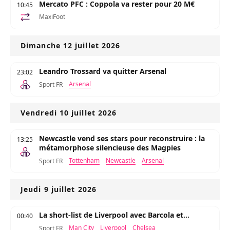
Mercato PFC : Coppola va rester pour 20 M€
10:45
MaxiFoot
Dimanche 12 juillet 2026
Leandro Trossard va quitter Arsenal
23:02
Arsenal
Sport FR
Vendredi 10 juillet 2026
Newcastle vend ses stars pour reconstruire : la
13:25
métamorphose silencieuse des Magpies
Tottenham
Newcastle
Arsenal
Sport FR
Jeudi 9 juillet 2026
La short-list de Liverpool avec Barcola et...
00:40
Man City
Liverpool
Chelsea
Sport FR