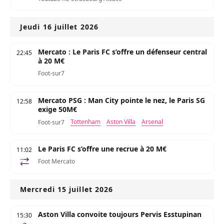
Jeudi 16 juillet 2026
Mercato : Le Paris FC s’offre un défenseur central
22:45
à 20 M€
Foot-sur7
Mercato PSG : Man City pointe le nez, le Paris SG
12:58
exige 50M€
Tottenham
Aston Villa
Arsenal
Foot-sur7
Le Paris FC s’offre une recrue à 20 M€
11:02
Foot Mercato
Mercredi 15 juillet 2026
Aston Villa convoite toujours Pervis Esstupinan
15:30