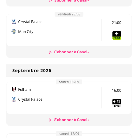
S'abonner à Canal+
vendredi 28/08
Crystal Palace
21:00
Man City
S'abonner à Canal+
Septembre 2026
samedi 05/09
Fulham
16:00
Crystal Palace
S'abonner à Canal+
samedi 12/09