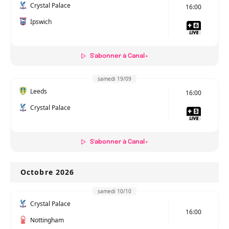
Crystal Palace
16:00
Ipswich
S'abonner à Canal+
samedi 19/09
Leeds
16:00
Crystal Palace
S'abonner à Canal+
Octobre 2026
samedi 10/10
Crystal Palace
16:00
Nottingham