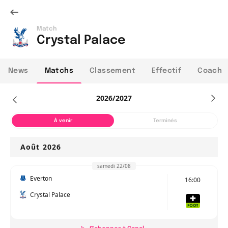
Match
Crystal Palace
News
Matchs
Classement
Effectif
Coach
2026/2027
À venir
Terminés
Août 2026
samedi 22/08
Everton
16:00
Crystal Palace