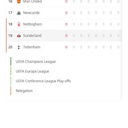
16
Man United
0
0
0
0
0
0
0
0
17
Newcastle
0
0
0
0
0
0
0
0
18
Nottingham
0
0
0
0
0
0
0
0
19
Sunderland
0
0
0
0
0
0
0
0
20
Tottenham
0
0
0
0
0
0
0
0
UEFA Champions League
UEFA Europa League
UEFA Conference League Play-offs
Relegation