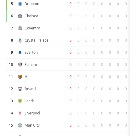
5
Brighton
0
0
0
0
0
0
0
0
6
Chelsea
0
0
0
0
0
0
0
0
7
Coventry
0
0
0
0
0
0
0
0
8
Crystal Palace
0
0
0
0
0
0
0
0
9
Everton
0
0
0
0
0
0
0
0
10
Fulham
0
0
0
0
0
0
0
0
11
Hull
0
0
0
0
0
0
0
0
12
Ipswich
0
0
0
0
0
0
0
0
13
Leeds
0
0
0
0
0
0
0
0
14
Liverpool
0
0
0
0
0
0
0
0
15
Man City
0
0
0
0
0
0
0
0