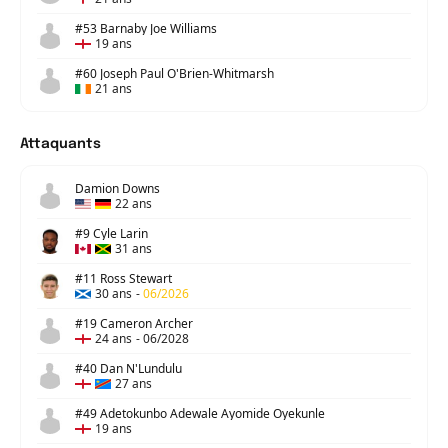
#53 Barnaby Joe Williams
19 ans
#60 Joseph Paul O'Brien-Whitmarsh
21 ans
Attaquants
Damion Downs
22 ans
#9 Cyle Larin
31 ans
#11 Ross Stewart
30 ans
-
06/2026
#19 Cameron Archer
24 ans
-
06/2028
#40 Dan N'Lundulu
27 ans
#49 Adetokunbo Adewale Ayomide Oyekunle
19 ans