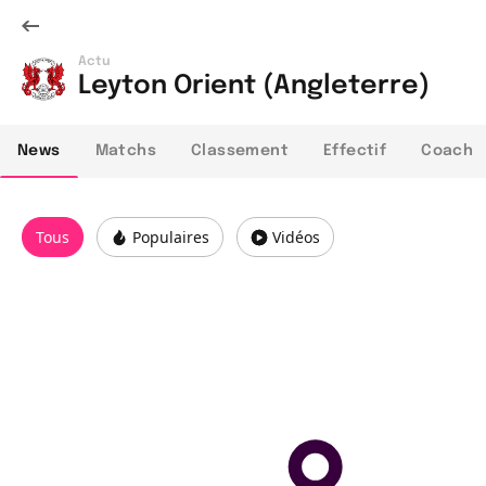
Actu
Leyton Orient (Angleterre)
News
Matchs
Classement
Effectif
Coach
Tous
Populaires
Vidéos