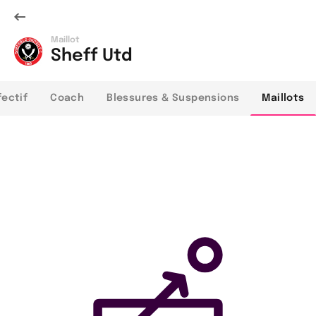
Maillot
Sheff Utd
fectif
Coach
Blessures & Suspensions
Maillots