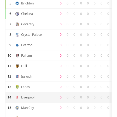
5
Brighton
0
0
0
0
0
0
0
0
6
Chelsea
0
0
0
0
0
0
0
0
7
Coventry
0
0
0
0
0
0
0
0
8
Crystal Palace
0
0
0
0
0
0
0
0
9
Everton
0
0
0
0
0
0
0
0
10
Fulham
0
0
0
0
0
0
0
0
11
Hull
0
0
0
0
0
0
0
0
12
Ipswich
0
0
0
0
0
0
0
0
13
Leeds
0
0
0
0
0
0
0
0
14
Liverpool
0
0
0
0
0
0
0
0
15
Man City
0
0
0
0
0
0
0
0