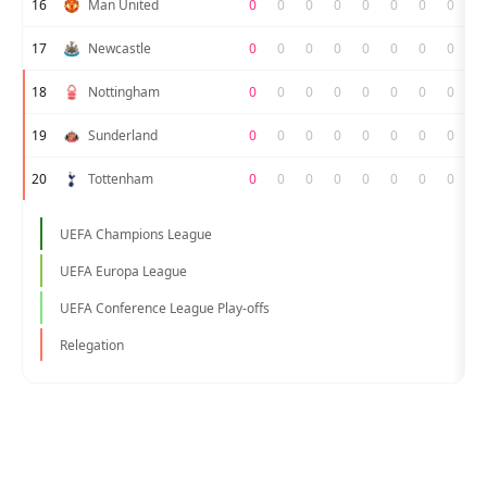
16
Man United
0
0
0
0
0
0
0
0
17
Newcastle
0
0
0
0
0
0
0
0
18
Nottingham
0
0
0
0
0
0
0
0
19
Sunderland
0
0
0
0
0
0
0
0
20
Tottenham
0
0
0
0
0
0
0
0
UEFA Champions League
UEFA Europa League
UEFA Conference League Play-offs
Relegation