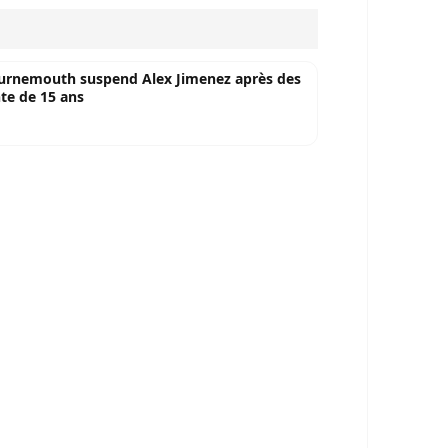
rnemouth suspend Alex Jimenez après des
te de 15 ans