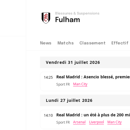
Blessures & Suspensions
Fulham
News
Matchs
Classement
Effectif
Vendredi 31 juillet 2026
Real Madrid : Asencio blessé, premie
14:25
Man City
Sport FR
Lundi 27 juillet 2026
Real Madrid : un été à plus de 200 m
14:10
Arsenal
Liverpool
Man City
Sport FR