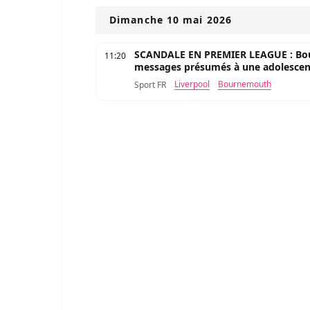
Dimanche 10 mai 2026
SCANDALE EN PREMIER LEAGUE : Bou
11:20
messages présumés à une adolescen
Liverpool
Bournemouth
Sport FR