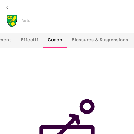
Actu
ement
Effectif
Coach
Blessures & Suspensions