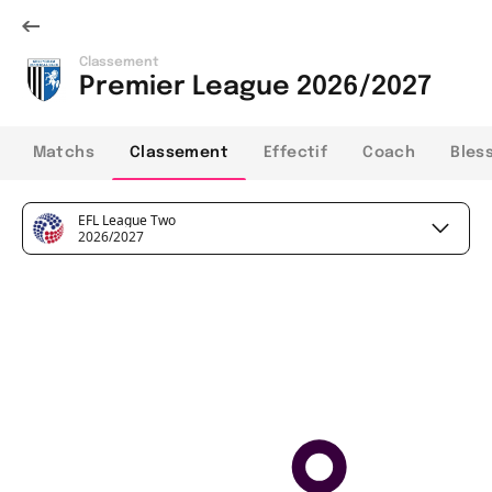
Classement
Premier League 2026/2027
Matchs
Classement
Effectif
Coach
Bles
EFL League Two
2026/2027