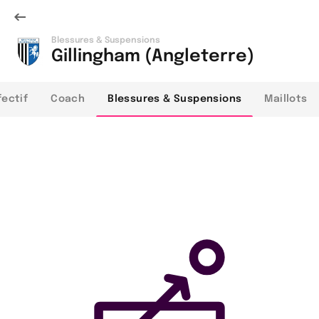
Blessures & Suspensions
Gillingham (Angleterre)
fectif
Coach
Blessures & Suspensions
Maillots