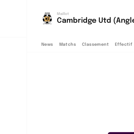
Maillot
Cambridge Utd (Angl
News
Matchs
Classement
Effectif