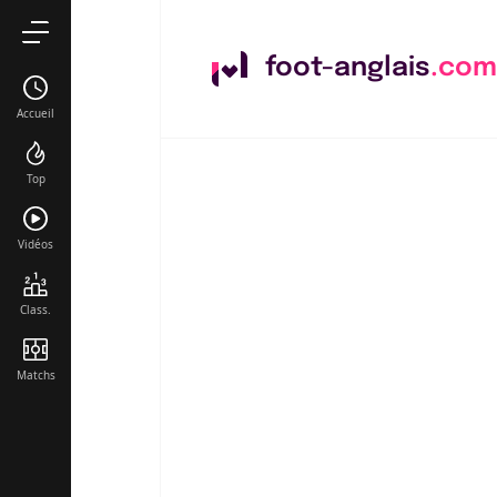
foot-anglais
.com
Accueil
Top
Vidéos
Class.
Matchs