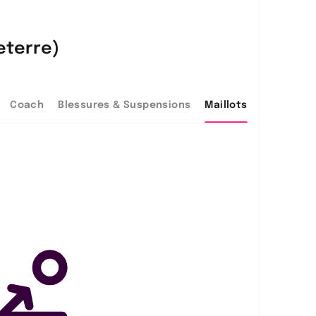
eterre)
Coach
Blessures & Suspensions
Maillots