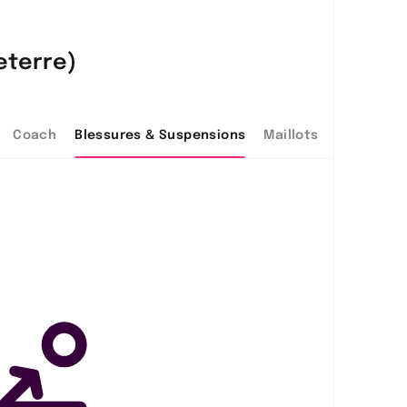
eterre)
Coach
Blessures & Suspensions
Maillots