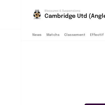
Blessures & Suspensions
Cambridge Utd (Angl
News
Matchs
Classement
Effectif