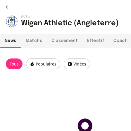
Actu
Wigan Athletic (Angleterre)
News
Matchs
Classement
Effectif
Coach
Tous
Populaires
Vidéos