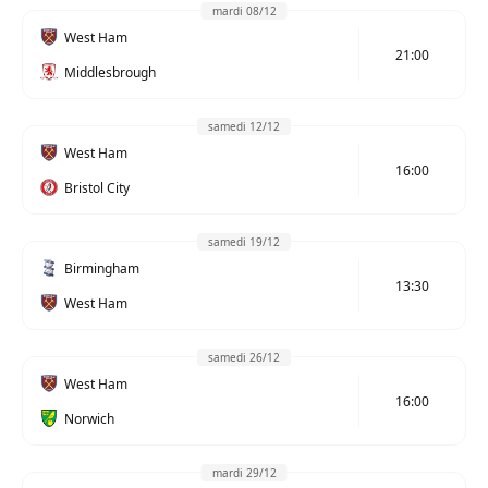
mardi 08/12
West Ham
21:00
Middlesbrough
samedi 12/12
West Ham
16:00
Bristol City
samedi 19/12
Birmingham
13:30
West Ham
samedi 26/12
West Ham
16:00
Norwich
mardi 29/12