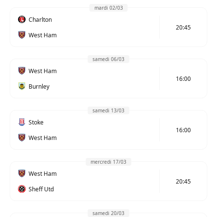
mardi 02/03
Charlton
20:45
West Ham
samedi 06/03
West Ham
16:00
Burnley
samedi 13/03
Stoke
16:00
West Ham
mercredi 17/03
West Ham
20:45
Sheff Utd
samedi 20/03