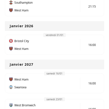
Southampton
21:15
West Ham
Janvier 2026
vendredi 01/01
Bristol City
16:00
West Ham
Janvier 2027
samedi 16/01
West Ham
16:00
Swansea
samedi 23/01
West Bromwich