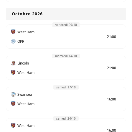
Octobre 2026
vendredi 09/10
West Ham
21:00
QPR
mercredi 14/10
Lincoln
21:00
West Ham
samedi 17/10
Swansea
16:00
West Ham
samedi 24/10
West Ham
16:00