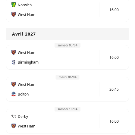
Norwich
16:00
West Ham
Avril 2027
samedi 03/04
West Ham
16:00
Birmingham
mardi 06/04
West Ham
20:45
Bolton
samedi 10/04
Derby
16:00
West Ham