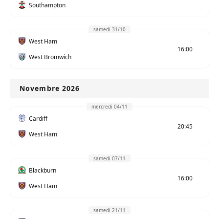
Southampton
samedi 31/10
West Ham
16:00
West Bromwich
Novembre 2026
mercredi 04/11
Cardiff
20:45
West Ham
samedi 07/11
Blackburn
16:00
West Ham
samedi 21/11