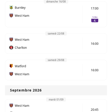
dimanche 16/08
Burnley
17:00
West Ham
samedi 22/08
West Ham
16:00
Charlton
samedi 29/08
Watford
16:00
West Ham
Septembre 2026
mardi 01/09
West Ham
20:45