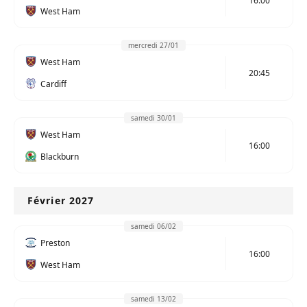
16:00
West Ham
mercredi 27/01
West Ham
20:45
Cardiff
samedi 30/01
West Ham
16:00
Blackburn
Février 2027
samedi 06/02
Preston
16:00
West Ham
samedi 13/02