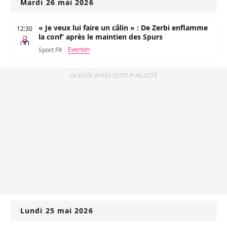
Mardi 26 mai 2026
« Je veux lui faire un câlin » : De Zerbi enflamme
12:30
la conf’ après le maintien des Spurs
Everton
Sport FR
LA SUITE APRÈS CETTE PUBLICITÉ
Lundi 25 mai 2026