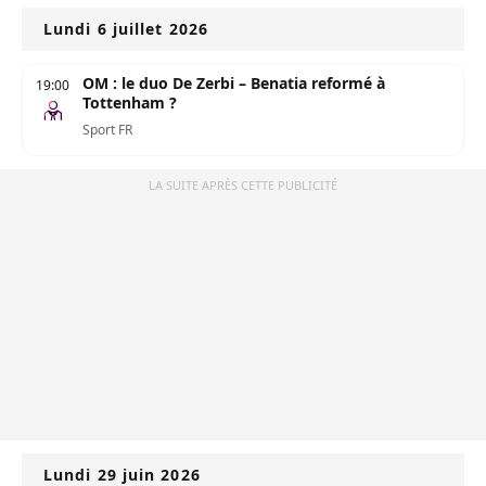
Lundi 6 juillet 2026
OM : le duo De Zerbi – Benatia reformé à
19:00
Tottenham ?
Sport FR
LA SUITE APRÈS CETTE PUBLICITÉ
Lundi 29 juin 2026