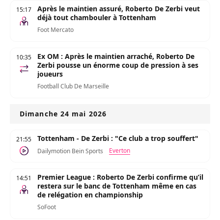
Après le maintien assuré, Roberto De Zerbi veut
15:17
déjà tout chambouler à Tottenham
Foot Mercato
Ex OM : Après le maintien arraché, Roberto De
10:35
Zerbi pousse un énorme coup de pression à ses
joueurs
Football Club De Marseille
Dimanche 24 mai 2026
Tottenham - De Zerbi : "Ce club a trop souffert"
21:55
Everton
Dailymotion Bein Sports
Premier League : Roberto De Zerbi confirme qu’il
14:51
restera sur le banc de Tottenham même en cas
de relégation en championship
SoFoot