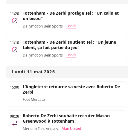
Tottenham - De Zerbi protège Tel : "Un calin et
11:20
un bisou"
Leeds
Dailymotion Bein Sports
Tottenham - De Zerbi soutient Tel : "Un jeune
11:10
talent, ça fait partie du jeu"
Leeds
Dailymotion Bein Sports
Lundi 11 mai 2026
L’Angleterre retourne sa veste avec Roberto De
15:00
Zerbi
Foot Mercato
Roberto De Zerbi souhaite recruter Mason
08:28
Greenwood à Tottenham !
Man United
Mercato Foot Anglais