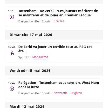
Tottenham - De Zerbi : "Les joueurs méritent de
16:15
se maintenir et de jouer en Premier League"
Chelsea
Dailymotion Bein Sports
Dimanche 17 mai 2026
De Zerbi va jouer un terrible tour au PSG cet
09:44
été...
Man United
Sport FR
Vendredi 15 mai 2026
Relégation - Tottenham sous tension, West Ham
12:47
dans la lutte
Newcastle
Brighton
Dailymotion Bein Sports
Mardi 12 mai 2026