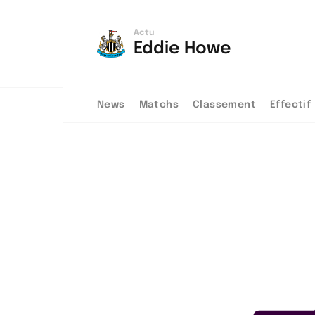
Actu
Eddie Howe
News
Matchs
Classement
Effectif