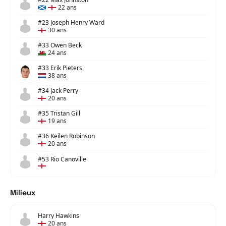
22 ans
#23 Joseph Henry Ward
30 ans
#33 Owen Beck
24 ans
#33 Erik Pieters
38 ans
#34 Jack Perry
20 ans
#35 Tristan Gill
19 ans
#36 Keilen Robinson
20 ans
#53 Rio Canoville
Milieux
Harry Hawkins
20 ans