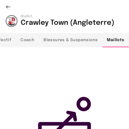
Maillot
Crawley Town (Angleterre)
fectif
Coach
Blessures & Suspensions
Maillots