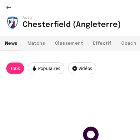
Actu
Chesterfield (Angleterre)
News
Matchs
Classement
Effectif
Coach
Tous
Populaires
Vidéos