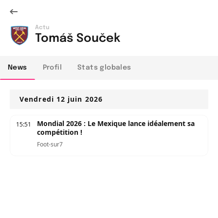
Actu
Tomáš Souček
News
Profil
Stats globales
Vendredi 12 juin 2026
Mondial 2026 : Le Mexique lance idéalement sa
15:51
compétition !
Foot-sur7