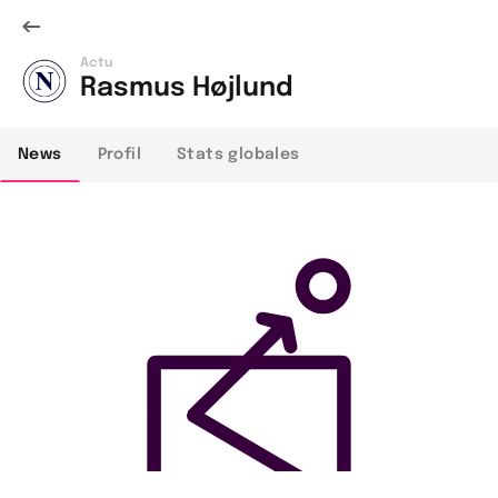
Actu
Rasmus Højlund
News
Profil
Stats globales