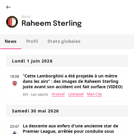
Actu
Raheem Sterling
News
Profil
Stats globales
Lundi 1 juin 2026
”Cette Lamborghini a été projetée à un mètre
18:08
dans les airs” : des images de Raheem Sterling
juste avant son accident ont fait surface (VIDEO)
Arsenal
Liverpool
Man City
DH - Les sports
Samedi 30 mai 2026
La descente aux enfers d'une ancienne star de
20:47
Premier League, arrêtée pour conduite sous