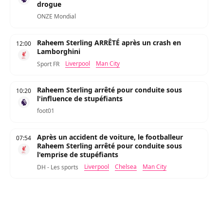
drogue
ONZE Mondial
Raheem Sterling ARRÊTÉ après un crash en
12:00
Lamborghini
Liverpool
Man City
Sport FR
Raheem Sterling arrêté pour conduite sous
10:20
l'influence de stupéfiants
foot01
Après un accident de voiture, le footballeur
07:54
Raheem Sterling arrêté pour conduite sous
l'emprise de stupéfiants
Liverpool
Chelsea
Man City
DH - Les sports