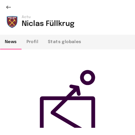
Actu
Niclas Füllkrug
News
Profil
Stats globales