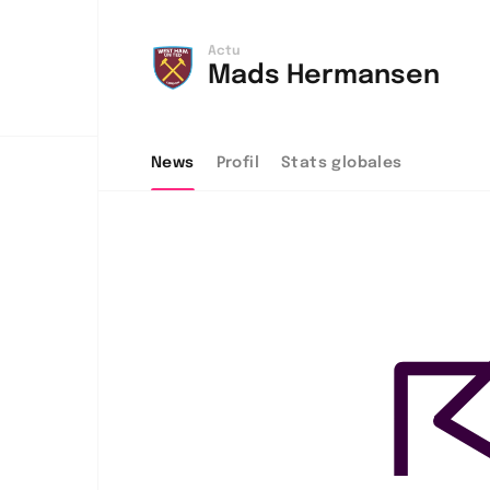
Actu
Mads Hermansen
News
Profil
Stats globales