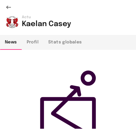
Actu
Kaelan Casey
News
Profil
Stats globales