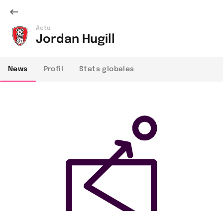
Actu
Jordan Hugill
News
Profil
Stats globales