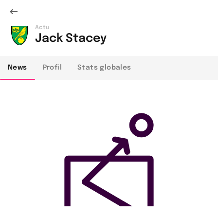
Actu
Jack Stacey
News
Profil
Stats globales