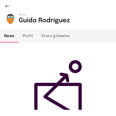
Actu
Guido Rodríguez
News
Profil
Stats globales