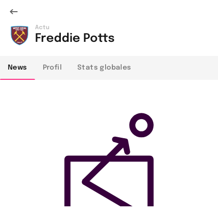
Actu
Freddie Potts
News
Profil
Stats globales