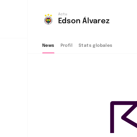
Actu
Edson Álvarez
News
Profil
Stats globales