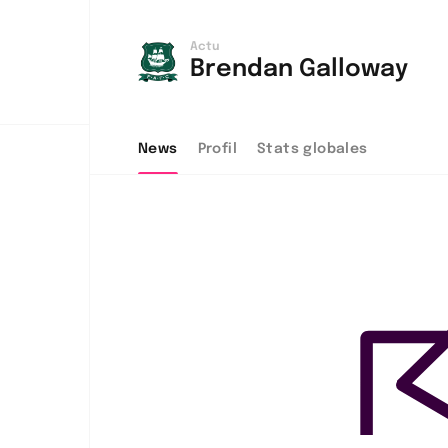
Actu
Brendan Galloway
News
Profil
Stats globales