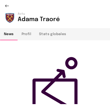
Actu
Adama Traoré
News
Profil
Stats globales