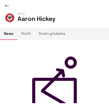
Actu
Aaron Hickey
News
Profil
Stats globales