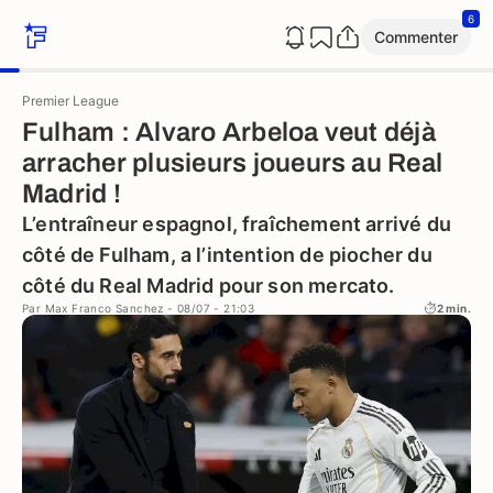
6
Commenter
Premier League
Fulham : Alvaro Arbeloa veut déjà
arracher plusieurs joueurs au Real
Madrid !
L’entraîneur espagnol, fraîchement arrivé du
côté de Fulham, a l’intention de piocher du
côté du Real Madrid pour son mercato.
Par
Max Franco Sanchez
- 08/07 - 21:03
2 min.