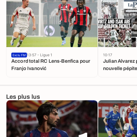
13:57 - Ligue 1
10:17
Exclu FM
Accord total RC Lens-Benfica pour
Julian Alvarez 
Franjo Ivanović
nouvelle pépit
Les plus lus