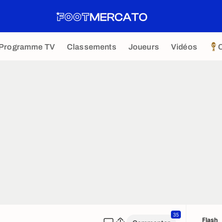
Programme TV
Classements
Joueurs
Vidéos
35
Flash