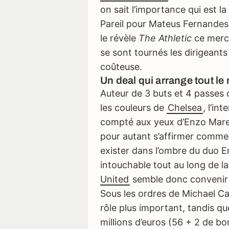
on sait l’importance qui est 
Pareil pour Mateus Fernandes
le révèle
The Athletic
ce mercr
se sont tournés les dirigeant
coûteuse.
Un deal qui arrange tout l
Auteur de 3 buts et 4 passes 
les couleurs de
Chelsea
, l’in
compté aux yeux d’Enzo Mares
pour autant s’affirmer comme 
exister dans l’ombre du duo 
intouchable tout au long de l
United
semble donc convenir à
Sous les ordres de Michael Ca
rôle plus important, tandis q
millions d’euros (56 + 2 de bo