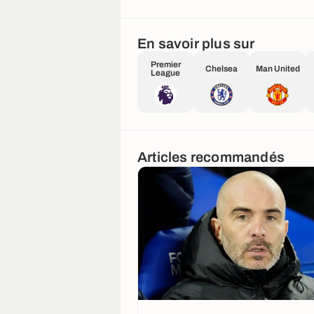
En savoir plus sur
Premier
Chelsea
Man United
League
Articles recommandés