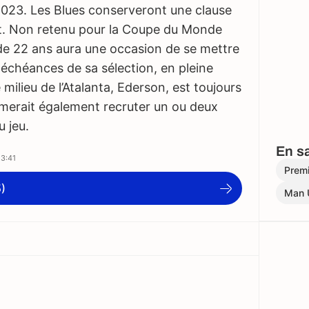
023. Les Blues conserveront une clause
t. Non retenu pour la Coupe du Monde
r de 22 ans aura une occasion de se mettre
 échéances de sa sélection, en pleine
 milieu de l’Atalanta, Ederson, est toujours
imerait également recruter un ou deux
 jeu.
En sa
3:41
Prem
5)
Man 