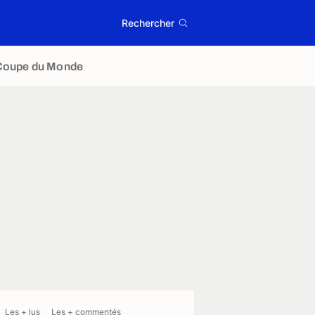
Rechercher
Coupe du Monde
Les + lus
Les + commentés