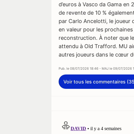
d’euros à Vasco da Gama en 2
de revente de 10 % égalemen
par Carlo Ancelotti, le joueu
en valeur pour les prochaines
reconstruction. À noter que le
attendu à Old Trafford. MU a
autres joueurs dans le cœur du
Pub. le
08/07/2026 18:46
- MAJ le
09/07/2026 1
Voir tous les commentaires (3