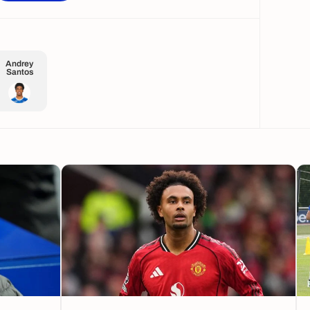
Andrey
Santos