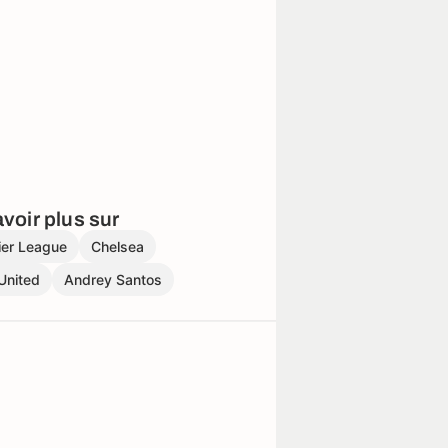
voir plus sur
ier League
Chelsea
United
Andrey Santos