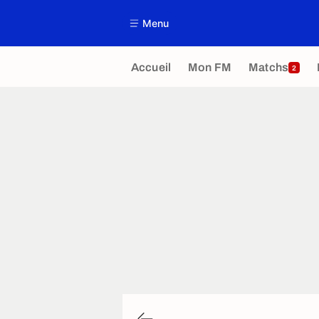
Menu
Accueil
Mon FM
Matchs
2