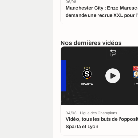
06/08
Manchester City : Enzo Maresc
demande une recrue XXL pour l
Rodri
Nos dernières vidéos
04/08 - Ligue des Champions
Vidéo, tous les buts de l'opposi
Sparta et Lyon