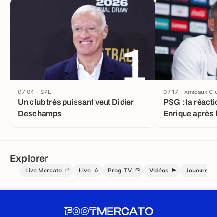
1
07:04 - SPL
07:17 - Amicaux Cl
Un club très puissant veut Didier
PSG : la réacti
Deschamps
Enrique après 
Explorer
Live Mercato
Live
Prog. TV
Vidéos
Joueurs