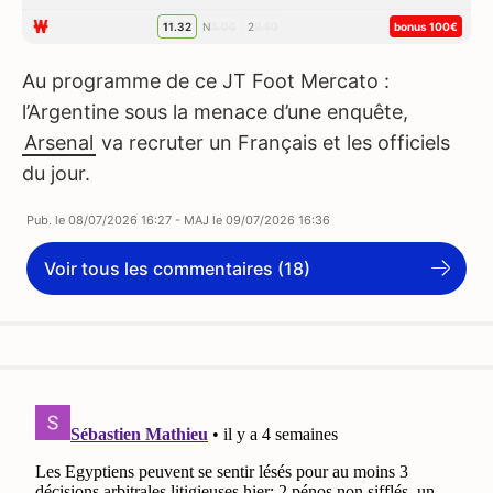
1
1.32
N
5.00
2
9.50
bonus 100€
Au programme de ce JT Foot Mercato :
l’Argentine sous la menace d’une enquête,
Arsenal
va recruter un Français et les officiels
du jour.
Pub. le
08/07/2026 16:27
- MAJ le
09/07/2026 16:36
Voir tous les commentaires (18)