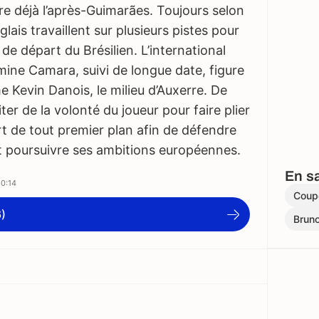
re déjà l’après-Guimarães. Toujours selon
nglais travaillent sur plusieurs pistes pour
de départ du Brésilien. L’international
ine Camara, suivi de longue date, figure
e Kevin Danois, le milieu d’Auxerre. De
ter de la volonté du joueur pour faire plier
rt de tout premier plan afin de défendre
t poursuivre ses ambitions européennes.
En sa
0:14
Coup
6)
Brun