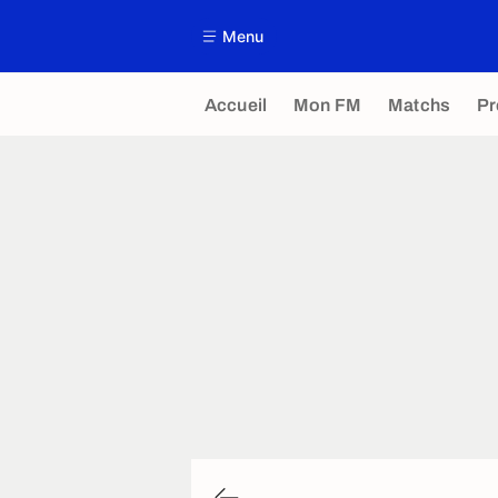
Menu
Accueil
Mon FM
Matchs
P