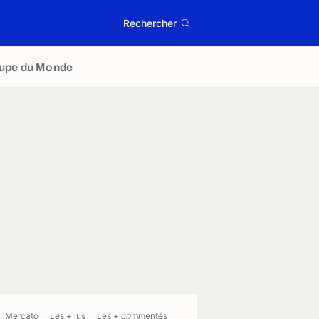
Rechercher
upe du Monde
Mercato
Les + lus
Les + commentés