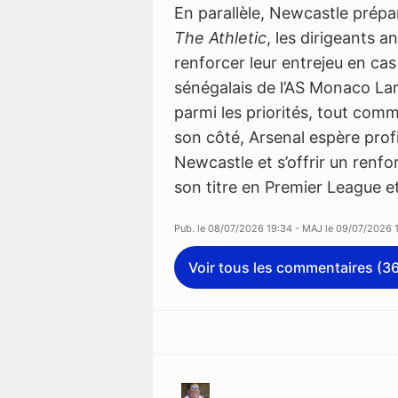
En parallèle, Newcastle prépa
The Athletic
, les dirigeants a
renforcer leur entrejeu en cas 
sénégalais de l’AS Monaco Lam
parmi les priorités, tout comm
son côté, Arsenal espère profi
Newcastle et s’offrir un renfo
son titre en Premier League e
Pub. le
08/07/2026 19:34
- MAJ le
09/07/2026 1
Voir tous les commentaires (3