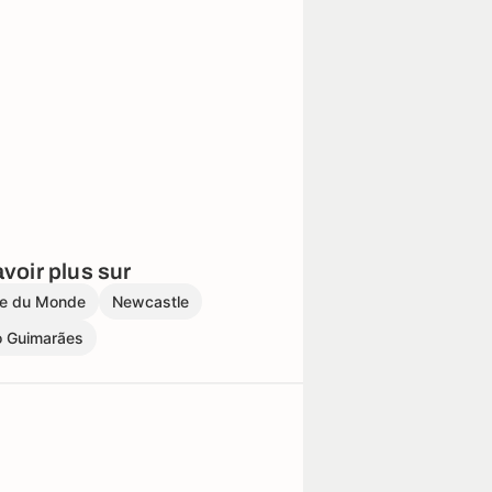
voir plus sur
e du Monde
Newcastle
o Guimarães