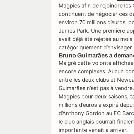
Magpies afin de rejoindre les
continuent de négocier ces der
environ 70 millions d’euros, p
James Park. Une première app
avait déjà été rejetée au mois
catégoriquement d’envisager 
Bruno Guimarães a demandé
Malgré cette volonté affichée
encore complexes. Aucun contac
entre les deux clubs et Newc
Guimarães n’est pas à vendre.
Magpies pour deux saisons, ta
millions d’euros a expiré depui
d’Anthony Gordon au FC Barc
le club anglais pourrait finale
importante venait à arriver.