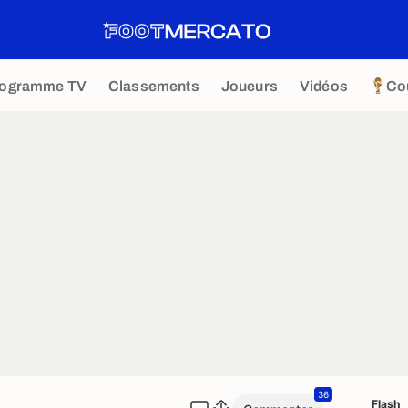
rogramme TV
Classements
Joueurs
Vidéos
Co
36
Flash