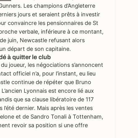
 Gunners. Les champions d’Angleterre
niers jours et seraient prêts à investir
our convaincre les pensionnaires de St
roche verbale, inférieure à ce montant,
 de juin, Newcastle refusant alors
un départ de son capitaine.
 à quitter le club
 du joueur, les négociations s’annoncent
t officiel n’a, pour l’instant, eu lieu
astle continue de répéter que Bruno
 L’ancien Lyonnais est encore lié aux
ndis que sa clause libératoire de 117
s l’été dernier. Mais après les ventes
elone et de Sandro Tonali à Tottenham,
ment revoir sa position si une offre