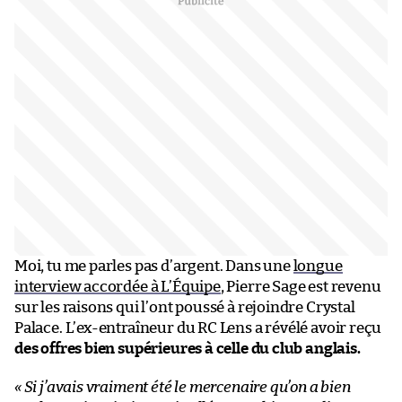
Moi, tu me parles pas d’argent. Dans une
longue
interview accordée à L’Équipe
, Pierre Sage est revenu
sur les raisons qui l’ont poussé à rejoindre Crystal
Palace. L’ex-entraîneur du RC Lens a révélé avoir reçu
des offres bien supérieures à celle du club anglais.
«
Si j’avais vraiment été le mercenaire qu’on a bien