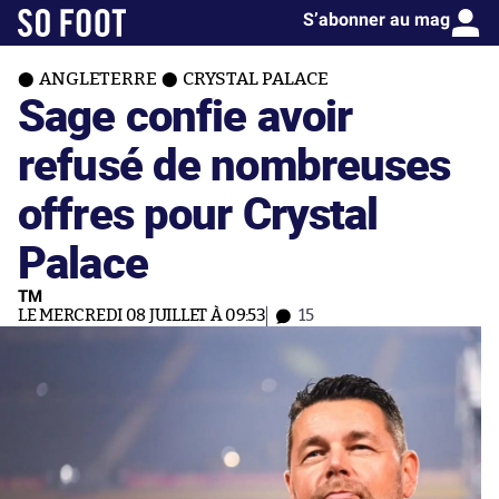
S’abonner au mag
ANGLETERRE
CRYSTAL PALACE
Sage confie avoir
refusé de nombreuses
offres pour Crystal
Palace
TM
LE MERCREDI 08 JUILLET À 09:53
15