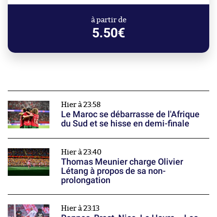
à partir de
5.50€
Hier à 23:58
Le Maroc se débarrasse de l'Afrique
du Sud et se hisse en demi-finale
Hier à 23:40
Thomas Meunier charge Olivier
Létang à propos de sa non-
prolongation
Hier à 23:13