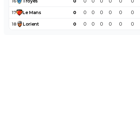
16
Troyes
0
0
0
0
0
0
0
17
Le
Mans
0
0
0
0
0
0
0
18
Lorient
0
0
0
0
0
0
0