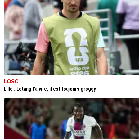
LOSC
Lille : Létang l'a viré, il est toujours groggy