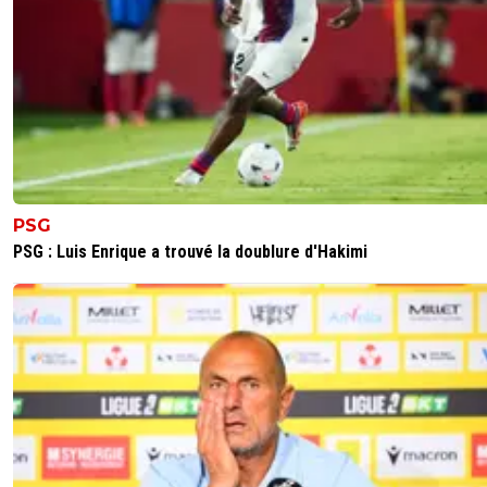
PSG
PSG : Luis Enrique a trouvé la doublure d'Hakimi