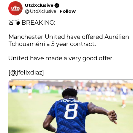
UtdXclusive
@
UtdXclusive
·
Follow
🚨💣 BREAKING: 

Manchester United have offered Aurélien 
Tchouaméni a 5 year contract.

United have made a very good offer.

[
@jfelixdiaz
] 