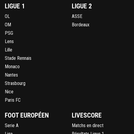
LIGUE 1
LIGUE 2
OL
ASSE
OM
Bordeaux
PSG
Lens
Lille
Stade Rennais
Monaco
Nantes
Strasbourg
Nice
Paris FC
FOOT EUROPÉEN
LIVESCORE
Serie A
Matchs en direct
Liga
Résultats Ligue 1