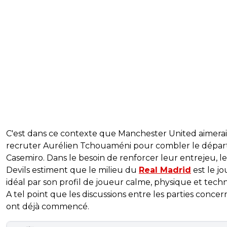
C'est dans ce contexte que Manchester United aimerai
recruter Aurélien Tchouaméni pour combler le dépar
Casemiro. Dans le besoin de renforcer leur entrejeu, l
Devils estiment que le milieu du
Real Madrid
est le j
idéal par son profil de joueur calme, physique et tech
A tel point que les discussions entre les parties conce
ont déjà commencé.