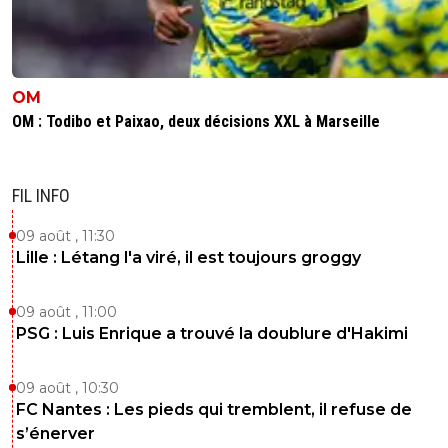
OM
OM : Todibo et Paixao, deux décisions XXL à Marseille
FIL INFO
09 août , 11:30
Lille : Létang l'a viré, il est toujours groggy
09 août , 11:00
PSG : Luis Enrique a trouvé la doublure d'Hakimi
09 août , 10:30
FC Nantes : Les pieds qui tremblent, il refuse de
s’énerver