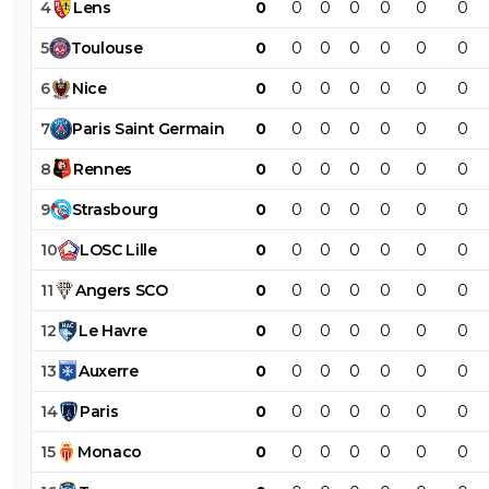
4
Lens
0
0
0
0
0
0
0
5
Toulouse
0
0
0
0
0
0
0
6
Nice
0
0
0
0
0
0
0
7
Paris
Saint
Germain
0
0
0
0
0
0
0
8
Rennes
0
0
0
0
0
0
0
9
Strasbourg
0
0
0
0
0
0
0
10
LOSC
Lille
0
0
0
0
0
0
0
11
Angers
SCO
0
0
0
0
0
0
0
12
Le
Havre
0
0
0
0
0
0
0
13
Auxerre
0
0
0
0
0
0
0
14
Paris
0
0
0
0
0
0
0
15
Monaco
0
0
0
0
0
0
0