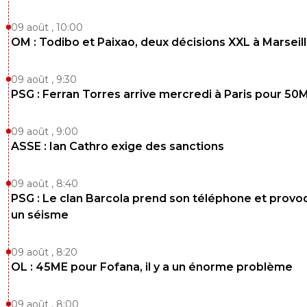
09 août , 10:00
OM : Todibo et Paixao, deux décisions XXL à Marseil
09 août , 9:30
PSG : Ferran Torres arrive mercredi à Paris pour 50
09 août , 9:00
ASSE : Ian Cathro exige des sanctions
09 août , 8:40
PSG : Le clan Barcola prend son téléphone et prov
un séisme
09 août , 8:20
OL : 45ME pour Fofana, il y a un énorme problème
09 août , 8:00