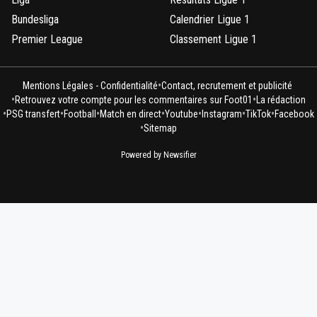
Bundesliga
Calendrier Ligue 1
Premier League
Classement Ligue 1
•
Mentions Légales - Confidentialité
Contact, recrutement et publicité
•
•
Retrouvez votre compte pour les commentaires sur Foot01
La rédaction
•
•
•
•
•
•
•
PSG transfert
Football
Match en direct
Youtube
Instagram
TikTok
Facebook
•
Sitemap
Powered by Newsifier