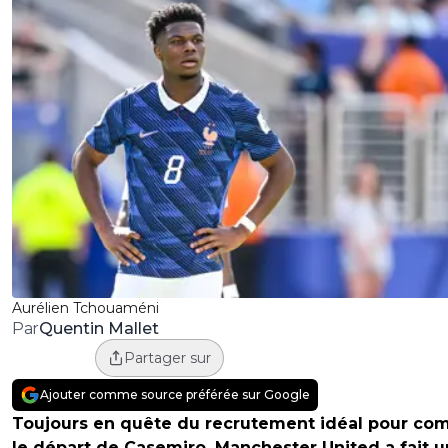
Aurélien Tchouaméni
Quentin Mallet
Par
Partager sur
Ajouter comme source préférée sur Google
Toujours en quête du recrutement idéal pour com
le départ de Casemiro, Manchester United a fait 