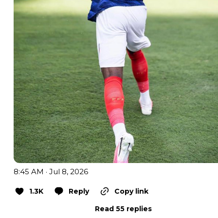
8:45 AM · Jul 8, 2026
1.3K
Reply
Copy link
Read 55 replies