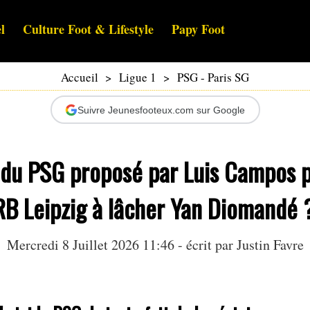
l
Culture Foot & Lifestyle
Papy Foot
Accueil
>
Ligue 1
>
PSG - Paris SG
Suivre Jeunesfooteux.com sur Google
 du PSG proposé par Luis Campos 
 RB Leipzig à lâcher Yan Diomandé 
Mercredi 8 Juillet 2026 11:46 - écrit par
Justin Favre