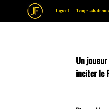
Ligue 1
Temps additionne
Un joueur
inciter le