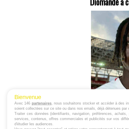
Diomandé a ch
Bienvenue
Avec 146
partenaires
, nous souhaitons stocker et accéder à des inf
soient collectées sur ce site ou dans nos emails, déjà détenues par 
Traiter ces données (identifiants, navigation, préférences, achats
services, contenus, offres commerciales et publicités sur vos diffé
d'étudier les audiences.