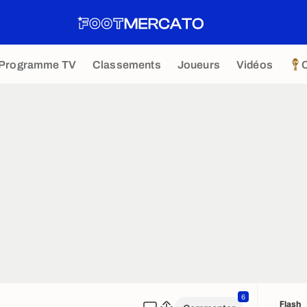
Programme TV
Classements
Joueurs
Vidéos
6
Flash