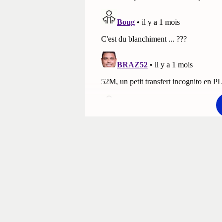
En savoir plus sur
Premier
Chelsea
Sporting
League