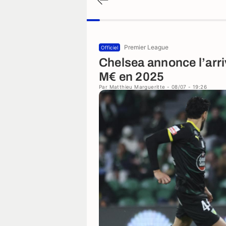
Premier League
Officiel
Chelsea annonce l’arri
M€ en 2025
Par
Matthieu Margueritte
- 08/07 - 19:26