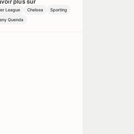
voir plus sur
ier League
Chelsea
Sporting
any Quenda