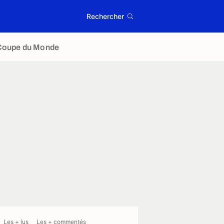
Rechercher
Coupe du Monde
Les + lus
Les + commentés