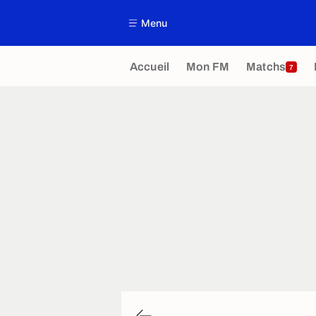
Menu
Accueil
Mon FM
Matchs
7