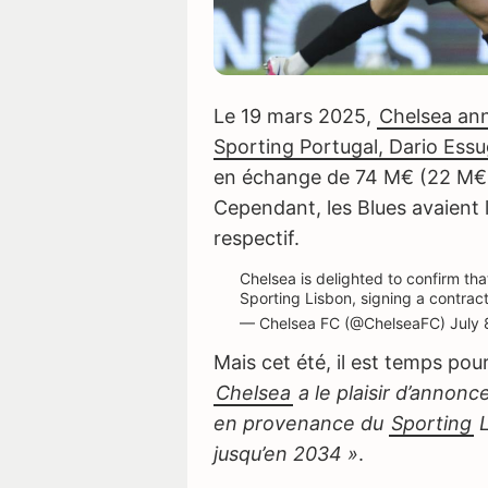
Le 19 mars 2025,
Chelsea ann
Sporting Portugal, Dario Ess
en échange de 74 M€ (22 M€
Cependant, les Blues avaient l
respectif.
Chelsea is delighted to confirm t
Sporting Lisbon, signing a contrac
— Chelsea FC (@ChelseaFC)
July 
Mais cet été, il est temps p
Chelsea
a le plaisir d’annon
en provenance du
Sporting
L
jusqu’en 2034 »
.