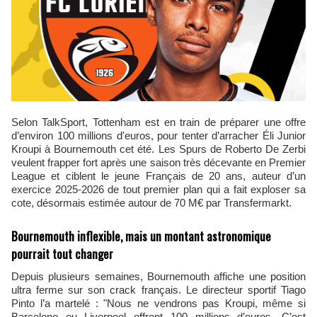
Selon TalkSport, Tottenham est en train de préparer une offre
d’environ 100 millions d'euros, pour tenter d’arracher Éli Junior
Kroupi à Bournemouth cet été. Les Spurs de Roberto De Zerbi
veulent frapper fort après une saison très décevante en Premier
League et ciblent le jeune Français de 20 ans, auteur d’un
exercice 2025-2026 de tout premier plan qui a fait exploser sa
cote, désormais estimée autour de 70 M€ par Transfermarkt.
Bournemouth inflexible, mais un montant astronomique
pourrait tout changer
Depuis plusieurs semaines, Bournemouth affiche une position
ultra ferme sur son crack français. Le directeur sportif Tiago
Pinto l’a martelé : "Nous ne vendrons pas Kroupi, même si
Barcelone ou Liverpool offrent 100 millions d’euros. C’est