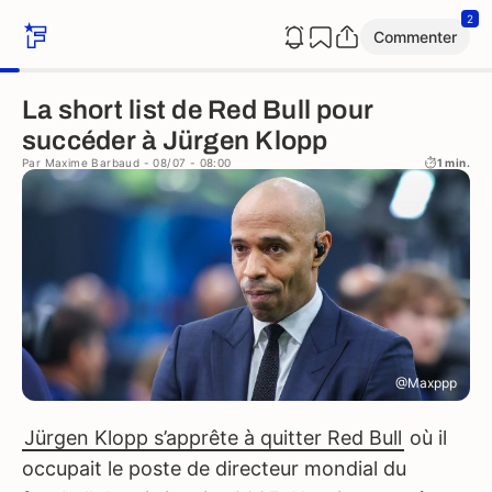
2
Commenter
La short list de Red Bull pour
succéder à Jürgen Klopp
Par
Maxime Barbaud
- 08/07 - 08:00
1 min.
@Maxppp
Jürgen Klopp s’apprête à quitter Red Bull
où il
occupait le poste de directeur mondial du