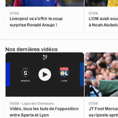
07/08
07/08
Liverpool va s’offrir le coup
L’OM avait sou
surprise Ronald Araujo !
à Noah Atubol
Nos dernières vidéos
04/08 - Ligue des Champions
07/08
Vidéo, tous les buts de l'opposition
JT Foot Mercat
entre Sparta et Lyon
sa riposte aprè