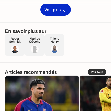
Voir plus
En savoir plus sur
Roger
Markus
Thierry
Schmidt
Krösche
Henry
Articles recommandés
Voir tous