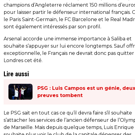
champions d’Angleterre réclament 150 millions d’euro
pour laisser partir le défenseur international français.
le Paris Saint-Germain, le FC Barcelone et le Real Madr
sont également intéressés par son profil.
Arsenal accorde une immense importance à Saliba et
souhaite s’appuyer sur lui encore longtemps. Sauf off
exceptionnelle, le Français ne devrait donc pas quitter
Londres cet été.
Lire aussi
PSG : Luis Campos est un génie, deu
preuves tombent
Le PSG sait en tout cas ce qu’il devra faire s’il souhaite
s’attacher les services de l’ancien défenseur de l’Oly
de Marseille. Mais depuis quelque temps, Luis Enrique
souhaite plus voir le club de la capitale dépenser des