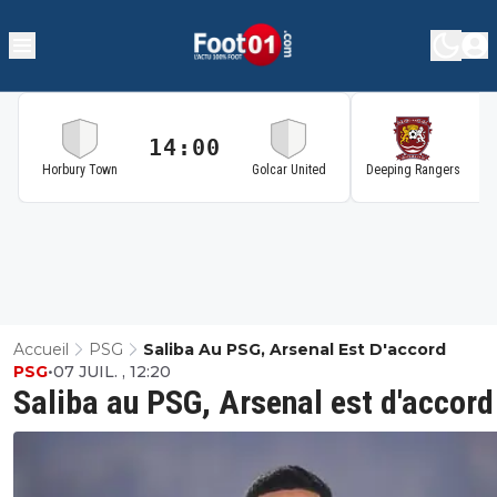
14:00
1
Horbury Town
Golcar United
Deeping Rangers
Accueil
PSG
Saliba Au PSG, Arsenal Est D'accord
PSG
•
07 JUIL. , 12:20
Saliba au PSG, Arsenal est d'accord