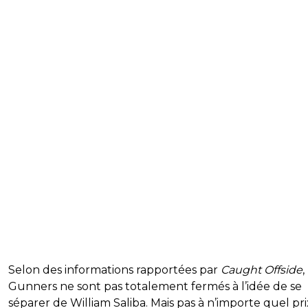
Selon des informations rapportées par
Caught Offside
,
Gunners ne sont pas totalement fermés à l’idée de se
séparer de William Saliba. Mais pas à n’importe quel prix