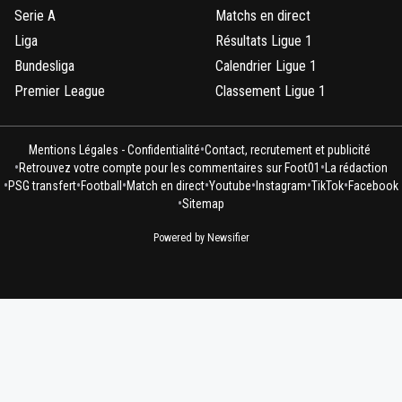
Serie A
Matchs en direct
Liga
Résultats Ligue 1
Bundesliga
Calendrier Ligue 1
Premier League
Classement Ligue 1
•
Mentions Légales - Confidentialité
Contact, recrutement et publicité
•
•
Retrouvez votre compte pour les commentaires sur Foot01
La rédaction
•
•
•
•
•
•
•
PSG transfert
Football
Match en direct
Youtube
Instagram
TikTok
Facebook
•
Sitemap
Powered by Newsifier