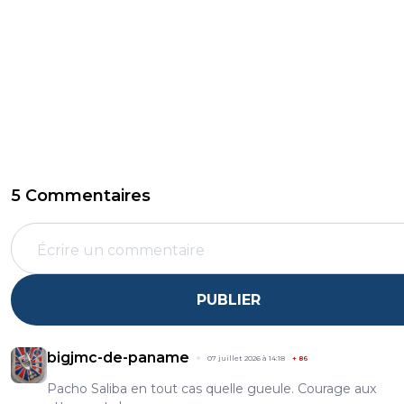
5 Commentaires
PUBLIER
bigjmc-de-paname
07 juillet 2026 à 14:18
+
86
Pacho Saliba en tout cas quelle gueule. Courage aux