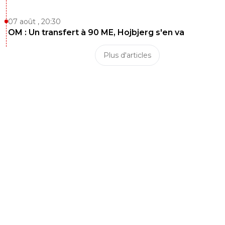
07 août , 20:30
OM : Un transfert à 90 ME, Hojbjerg s'en va
Plus d'articles