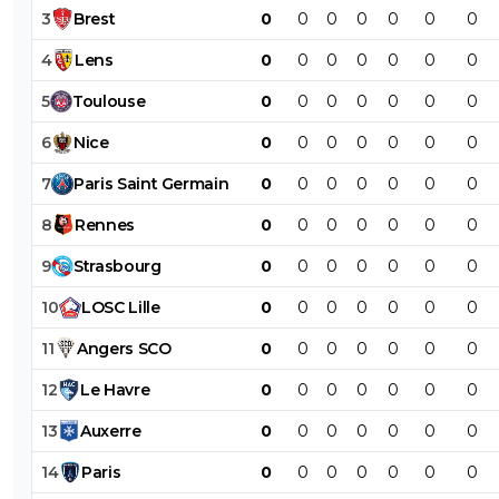
3
Brest
0
0
0
0
0
0
0
4
Lens
0
0
0
0
0
0
0
5
Toulouse
0
0
0
0
0
0
0
6
Nice
0
0
0
0
0
0
0
7
Paris
Saint
Germain
0
0
0
0
0
0
0
8
Rennes
0
0
0
0
0
0
0
9
Strasbourg
0
0
0
0
0
0
0
10
LOSC
Lille
0
0
0
0
0
0
0
11
Angers
SCO
0
0
0
0
0
0
0
12
Le
Havre
0
0
0
0
0
0
0
13
Auxerre
0
0
0
0
0
0
0
14
Paris
0
0
0
0
0
0
0