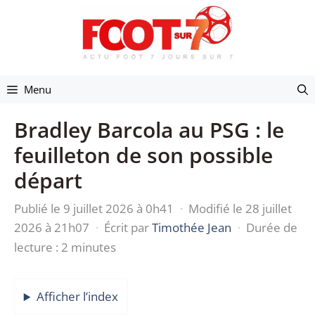
Aller
au
contenu
Menu
Bradley Barcola au PSG : le
feuilleton de son possible
départ
Publié le 9 juillet 2026 à 0h41
·
Modifié le 28 juillet
2026 à 21h07
·
Écrit par
Timothée Jean
·
Durée de
lecture : 2 minutes
Afficher l’index