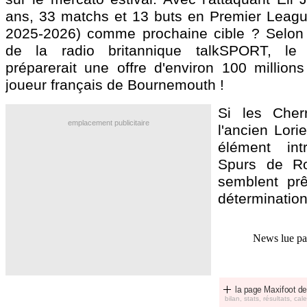
ans, 33 matchs et 13 buts en Premier Leagu
2025-2026) comme prochaine cible ? Selon 
de la radio britannique talkSPORT, le 
préparerait une offre d'environ 100 millions
joueur français de Bournemouth !
Si les Cherr
emplacement publicitaire
l'ancien Lor
élément intr
Spurs de Ro
semblent prê
détermination
News lue p
la page Maxifoot de
bilan, stats, résultats, calen